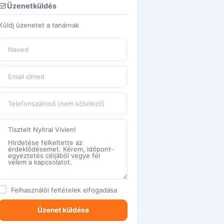
Üzenetküldés
Küldj üzenetet a tanárnak
Felhasználói feltételek
elfogadása