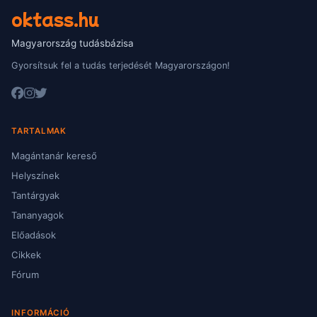
oktass.hu
Magyarország tudásbázisa
Gyorsítsuk fel a tudás terjedését Magyarországon!
TARTALMAK
Magántanár kereső
Helyszínek
Tantárgyak
Tananyagok
Előadások
Cikkek
Fórum
INFORMÁCIÓ