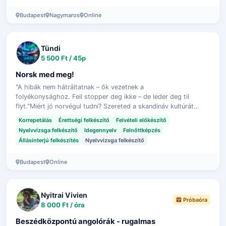
Budapest
Nagymaros
Online
Tündi
5 500 Ft / 45p
Norsk med meg!
"A hibák nem hátráltatnak – ők vezetnek a
folyékonysághoz. Feil stopper deg ikke – de leder deg til
flyt."Miért jó norvégul tudni? Szereted a skandináv kultúrát
(filmeket, zenét ...)? Szereted a sark…
Korrepetálás
Érettségi felkészítő
Felvételi előkészítő
Nyelvvizsga felkészítő
Idegennyelv
Felnőttképzés
Állásinterjú felkészítés
Nyelvvizsga felkészítő
Budapest
Online
Nyitrai Vivien
Próbaóra
8 000 Ft / óra
Beszédközpontú angolórák - rugalmas