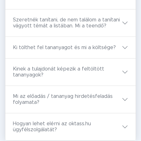
Szeretnék tanítani, de nem találom a tanítani
vágyott témát a listában. Mi a teendő?
Ki tölthet fel tananyagot és mi a költsége?
Kinek a tulajdonát képezik a feltöltött
tananyagok?
Mi az előadás / tananyag hirdetésfeladás
folyamata?
Hogyan lehet elérni az oktass.hu
ügyfélszolgálatát?