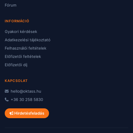
Fórum
INFORMÁCIÓ
Gyakori kérdések
Adatkezelési tájékoztató
Felhasználói feltételek
Előfizetői feltételek
Előfizetői díj
KAPCSOLAT
hello@oktass.hu
+36 30 258 5830
Hirdetésfeladás