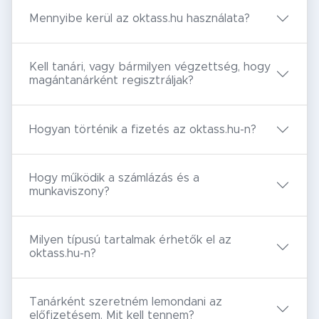
Mennyibe kerül az oktass.hu használata?
Kell tanári, vagy bármilyen végzettség, hogy
magántanárként regisztráljak?
Hogyan történik a fizetés az oktass.hu-n?
Hogy működik a számlázás és a
munkaviszony?
Milyen típusú tartalmak érhetők el az
oktass.hu-n?
Tanárként szeretném lemondani az
előfizetésem. Mit kell tennem?