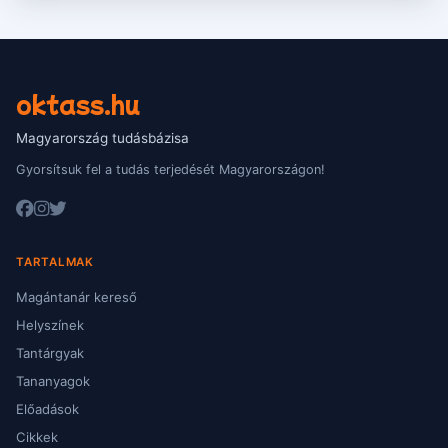
oktass.hu
Magyarország tudásbázisa
Gyorsítsuk fel a tudás terjedését Magyarországon!
TARTALMAK
Magántanár kereső
Helyszínek
Tantárgyak
Tananyagok
Előadások
Cikkek