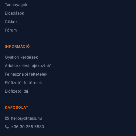
Tananyagok
Előadások
Cikkek
Fórum
INFORMÁCIÓ
Gyakori kérdések
Adatkezelési tájékoztató
Felhasználói feltételek
Előfizetői feltételek
Előfizetői díj
KAPCSOLAT
hello@oktass.hu
+36 30 258 5830