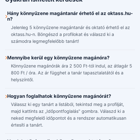
Hány könnyűzene magántanár érhető el az oktass.hu-
n?
Jelenleg 5 könnyűzene magántanár és oktató érhető el az
oktass.hu-n. Böngészd a profilokat és válaszd ki a
számodra legmegfelelőbb tanárt!
Mennyibe kerül egy könnyűzene magánóra?
Könnyűzene magánórák ára 2 500 Ft-tól indul, az átlagár 5
800 Ft / óra. Az ár függhet a tanár tapasztalatától és a
helyszíntől.
Hogyan foglalhatok könnyűzene magánórát?
Válassz ki egy tanárt a listából, tekintsd meg a profilját,
majd kattints az „Időpontfoglalás" gombra. Válaszd ki a
neked megfelelő időpontot és a rendszer automatikusan
értesíti a tanárt.