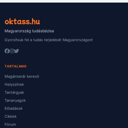
oktass.hu
Magyarország tudásbázisa
Gyorsítsuk fel a tudás terjedését Magyarországon!
TARTALMAK
Magántanár kereső
Helyszínek
Tantárgyak
Tananyagok
Előadások
Cikkek
Fórum