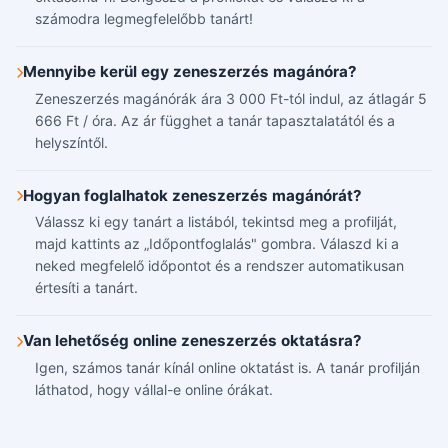
számodra legmegfelelőbb tanárt!
Mennyibe kerül egy zeneszerzés magánóra?
Zeneszerzés magánórák ára 3 000 Ft-tól indul, az átlagár 5
666 Ft / óra. Az ár függhet a tanár tapasztalatától és a
helyszíntől.
Hogyan foglalhatok zeneszerzés magánórát?
Válassz ki egy tanárt a listából, tekintsd meg a profilját,
majd kattints az „Időpontfoglalás" gombra. Válaszd ki a
neked megfelelő időpontot és a rendszer automatikusan
értesíti a tanárt.
Van lehetőség online zeneszerzés oktatásra?
Igen, számos tanár kínál online oktatást is. A tanár profilján
láthatod, hogy vállal-e online órákat.