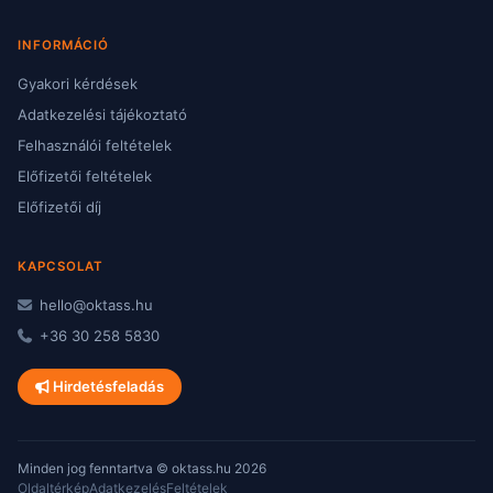
INFORMÁCIÓ
Gyakori kérdések
Adatkezelési tájékoztató
Felhasználói feltételek
Előfizetői feltételek
Előfizetői díj
KAPCSOLAT
hello@oktass.hu
+36 30 258 5830
Hirdetésfeladás
Minden jog fenntartva © oktass.hu 2026
Oldaltérkép
Adatkezelés
Feltételek