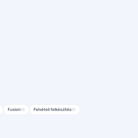
Fusion
Felvételi felkészítés
(1)
(1)