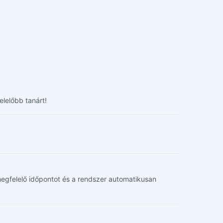
lelőbb tanárt!
d megfelelő időpontot és a rendszer automatikusan