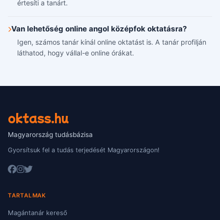
értesíti a tanárt.
Van lehetőség online angol középfok oktatásra?
Igen, számos tanár kínál online oktatást is. A tanár profilján
láthatod, hogy vállal-e online órákat.
oktass.hu
Magyarország tudásbázisa
Gyorsítsuk fel a tudás terjedését Magyarországon!
TARTALMAK
Magántanár kereső