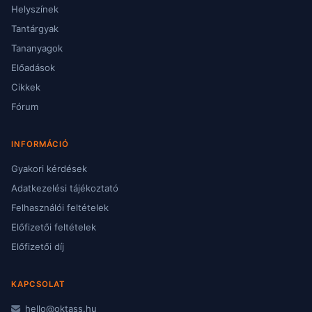
Helyszínek
Tantárgyak
Tananyagok
Előadások
Cikkek
Fórum
INFORMÁCIÓ
Gyakori kérdések
Adatkezelési tájékoztató
Felhasználói feltételek
Előfizetői feltételek
Előfizetői díj
KAPCSOLAT
hello@oktass.hu