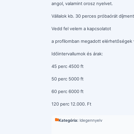
angol, valamint orosz nyelvet.
Vállalok kb. 30 perces próbaórát díjmen
Vedd fel velem a kapcsolatot
a profilomban megadott elérhetőségek 
Időintervallumok és árak:
45 perc 4500 ft
50 perc 5000 ft
60 perc 6000 ft
120 perc 12.000. Ft
Kategória:
Idegennyelv