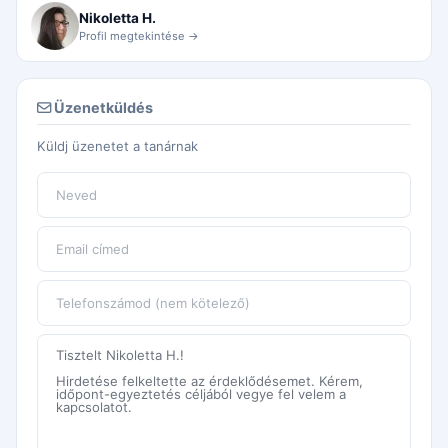
Nikoletta H.
Profil megtekintése →
Üzenetküldés
Küldj üzenetet a tanárnak