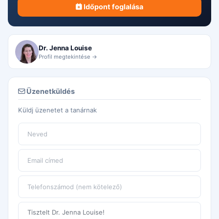
Időpont foglalása
Dr. Jenna Louise
Profil megtekintése →
Üzenetküldés
Küldj üzenetet a tanárnak