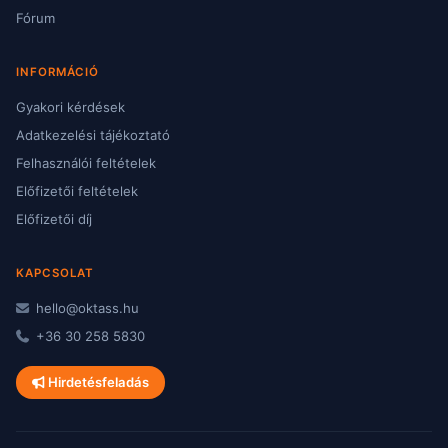
Fórum
INFORMÁCIÓ
Gyakori kérdések
Adatkezelési tájékoztató
Felhasználói feltételek
Előfizetői feltételek
Előfizetői díj
KAPCSOLAT
hello@oktass.hu
+36 30 258 5830
Hirdetésfeladás