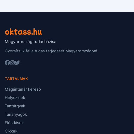
oktass.hu
Magyarország tudásbázisa
Gyorsítsuk fel a tudás terjedését Magyarországon!
TARTALMAK
Magántanár kereső
Helyszínek
Tantárgyak
Tananyagok
Előadások
Cikkek