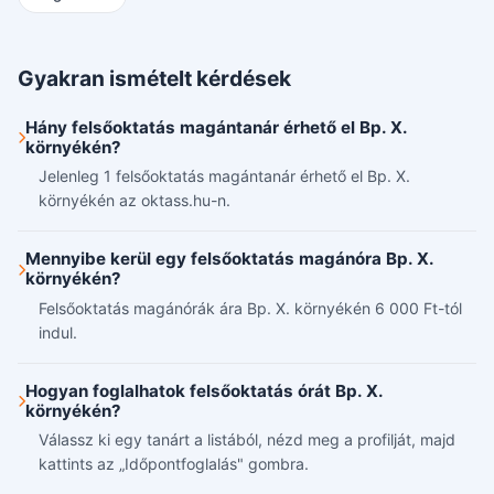
Gyakran ismételt kérdések
Hány felsőoktatás magántanár érhető el Bp. X.
környékén?
Jelenleg 1 felsőoktatás magántanár érhető el Bp. X.
környékén az oktass.hu-n.
Mennyibe kerül egy felsőoktatás magánóra Bp. X.
környékén?
Felsőoktatás magánórák ára Bp. X. környékén 6 000 Ft-tól
indul.
Hogyan foglalhatok felsőoktatás órát Bp. X.
környékén?
Válassz ki egy tanárt a listából, nézd meg a profilját, majd
kattints az „Időpontfoglalás" gombra.