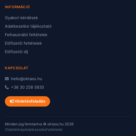
INFORMÁCIÓ
Gyakori kérdések
Adatkezelési tájékoztató
Felhasználói feltételek
Előfizetői feltételek
Előfizetői díj
KAPCSOLAT
hello@oktass.hu
+36 30 258 5830
Hirdetésfeladás
Minden jog fenntartva © oktass.hu 2026
Oldaltérkép
Adatkezelés
Feltételek