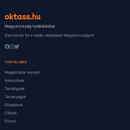
oktass.hu
Magyarország tudásbázisa
Gyorsítsuk fel a tudás terjedését Magyarországon!
TARTALMAK
Magántanár kereső
Helyszínek
Tantárgyak
Tananyagok
Előadások
Cikkek
Fórum