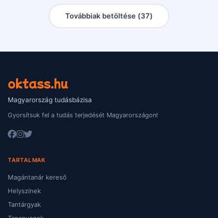
Továbbiak betöltése (
37
)
oktass.hu
Magyarország tudásbázisa
Gyorsítsuk fel a tudás terjedését Magyarországon!
TARTALMAK
Magántanár kereső
Helyszínek
Tantárgyak