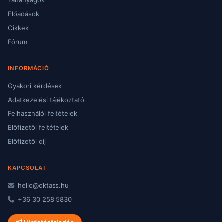
Tananyagok
Előadások
Cikkek
Fórum
INFORMÁCIÓ
Gyakori kérdések
Adatkezelési tájékoztató
Felhasználói feltételek
Előfizetői feltételek
Előfizetői díj
KAPCSOLAT
hello@oktass.hu
+36 30 258 5830