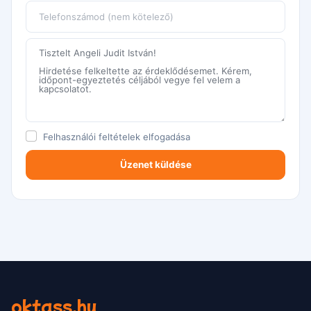
Felhasználói feltételek
elfogadása
oktass.hu