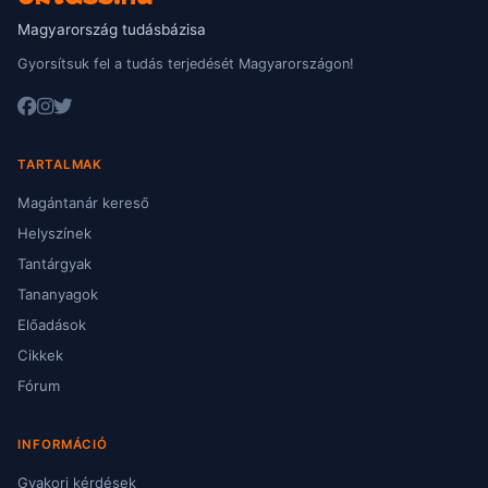
Magyarország tudásbázisa
Gyorsítsuk fel a tudás terjedését Magyarországon!
TARTALMAK
Magántanár kereső
Helyszínek
Tantárgyak
Tananyagok
Előadások
Cikkek
Fórum
INFORMÁCIÓ
Gyakori kérdések