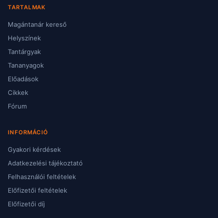
TARTALMAK
Magántanár kereső
Helyszínek
Tantárgyak
Tananyagok
Előadások
Cikkek
Fórum
INFORMÁCIÓ
Gyakori kérdések
Adatkezelési tájékoztató
Felhasználói feltételek
Előfizetői feltételek
Előfizetői díj