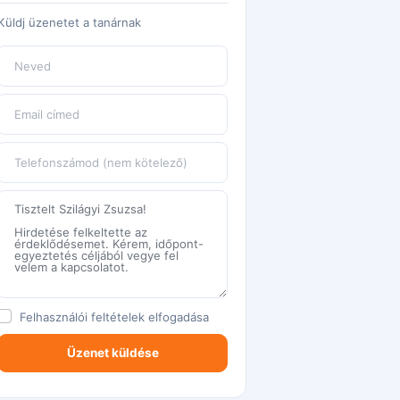
Küldj üzenetet a tanárnak
Felhasználói feltételek
elfogadása