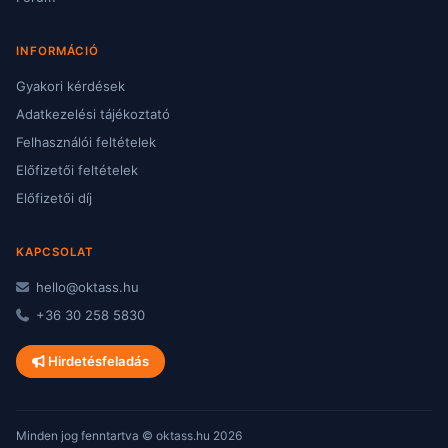
INFORMÁCIÓ
Gyakori kérdések
Adatkezelési tájékoztató
Felhasználói feltételek
Előfizetői feltételek
Előfizetői díj
KAPCSOLAT
hello@oktass.hu
+36 30 258 5830
Hirdetésfeladás
Minden jog fenntartva © oktass.hu 2026