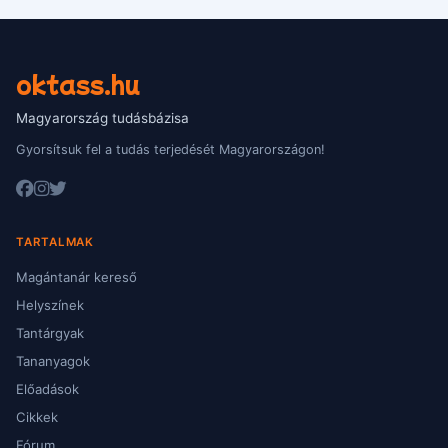
oktass.hu
Magyarország tudásbázisa
Gyorsítsuk fel a tudás terjedését Magyarországon!
TARTALMAK
Magántanár kereső
Helyszínek
Tantárgyak
Tananyagok
Előadások
Cikkek
Fórum