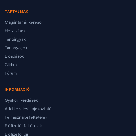
TARTALMAK
Magántanár kereső
Helyszínek
Tantárgyak
Tananyagok
Előadások
Cikkek
Fórum
INFORMÁCIÓ
Gyakori kérdések
Adatkezelési tájékoztató
Felhasználói feltételek
Előfizetői feltételek
Előfizetői díj