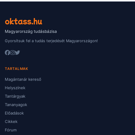
oktass.hu
Magyarország tudásbázisa
Gyorsítsuk fel a tudás terjedését Magyarországon!
TARTALMAK
Magántanár kereső
Helyszínek
Tantárgyak
Tananyagok
Előadások
Cikkek
Fórum