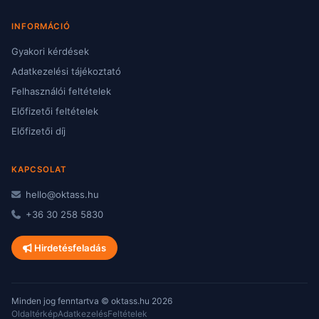
INFORMÁCIÓ
Gyakori kérdések
Adatkezelési tájékoztató
Felhasználói feltételek
Előfizetői feltételek
Előfizetői díj
KAPCSOLAT
hello@oktass.hu
+36 30 258 5830
Hirdetésfeladás
Minden jog fenntartva © oktass.hu 2026
Oldaltérkép
Adatkezelés
Feltételek