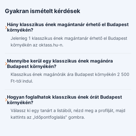
Gyakran ismételt kérdések
Hány klasszikus ének magántanár érhető el Budapest
környékén?
Jelenleg 1 klasszikus ének magántanár érhető el Budapest
környékén az oktass.hu-n.
Mennyibe kerül egy klasszikus ének magánóra
Budapest környékén?
Klasszikus ének magánórák ára Budapest környékén 2 500
Ft-tól indul.
Hogyan foglalhatok klasszikus ének órát Budapest
környékén?
Válassz ki egy tanárt a listából, nézd meg a profilját, majd
kattints az „Időpontfoglalás" gombra.