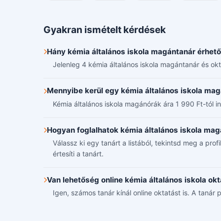
Gyakran ismételt kérdések
Hány kémia általános iskola magántanár érhető
Jelenleg 4 kémia általános iskola magántanár és okt
Mennyibe kerül egy kémia általános iskola ma
Kémia általános iskola magánórák ára 1 990 Ft-tól ind
Hogyan foglalhatok kémia általános iskola ma
Válassz ki egy tanárt a listából, tekintsd meg a pro
értesíti a tanárt.
Van lehetőség online kémia általános iskola ok
Igen, számos tanár kínál online oktatást is. A tanár p