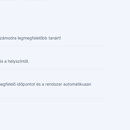
 számodra legmegfelelőbb tanárt!
s a helyszíntől.
d megfelelő időpontot és a rendszer automatikusan