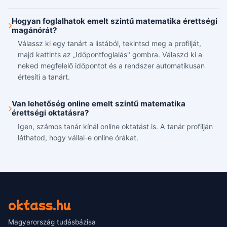
Hogyan foglalhatok emelt szintű matematika érettségi
magánórát?
Válassz ki egy tanárt a listából, tekintsd meg a profilját,
majd kattints az „Időpontfoglalás" gombra. Válaszd ki a
neked megfelelő időpontot és a rendszer automatikusan
értesíti a tanárt.
Van lehetőség online emelt szintű matematika
érettségi oktatásra?
Igen, számos tanár kínál online oktatást is. A tanár profilján
láthatod, hogy vállal-e online órákat.
oktass.hu
Magyarország tudásbázisa