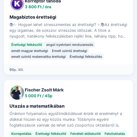
Korreptor tanoda
3 800 Ft / óra
Magabiztos érettségi
📚✨ Hogyan lehet stresszmentes az érettségi? ✨📚Az érettségi
egy izgalmas, de sokszor stresszes időszak. A titok a
nyugodt, hatékony felkészülésben rejlik! Íme, néhány tipp, hogy
hogyan tedd stress…
Érettségi felkészítő
angol nyelvtani rendszerezés
emelt magyar érettségi
Emelt szintű érettségi
emelt szintű matematika érettségi
Érettségi felkészítés
Bp. XIII.
Fischer Zsolt Márk
5 000 Ft / 45p
Utazás a matematikában
Óráimon folyamatos együttműködéssel érünk el eredményt a
diákkal hiszen ez egy közös munka. Többnyire egyéni
foglalkozások vannak de lehet szó csoportos oktatásról is.
Korrepetálás
Érettségi felkészítő
Felvételi előkészítő
Felsőoktatás