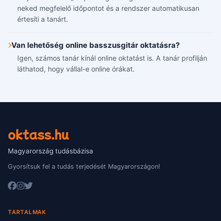
neked megfelelő időpontot és a rendszer automatikusan
értesíti a tanárt.
Van lehetőség online basszusgitár oktatásra?
Igen, számos tanár kínál online oktatást is. A tanár profilján
láthatod, hogy vállal-e online órákat.
oktass.hu
Magyarország tudásbázisa
Gyorsítsuk fel a tudás terjedését Magyarországon!
TARTALMAK