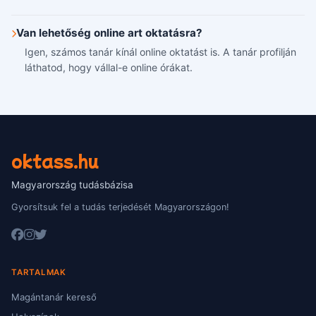
Van lehetőség online art oktatásra?
Igen, számos tanár kínál online oktatást is. A tanár profilján
láthatod, hogy vállal-e online órákat.
oktass.hu
Magyarország tudásbázisa
Gyorsítsuk fel a tudás terjedését Magyarországon!
TARTALMAK
Magántanár kereső