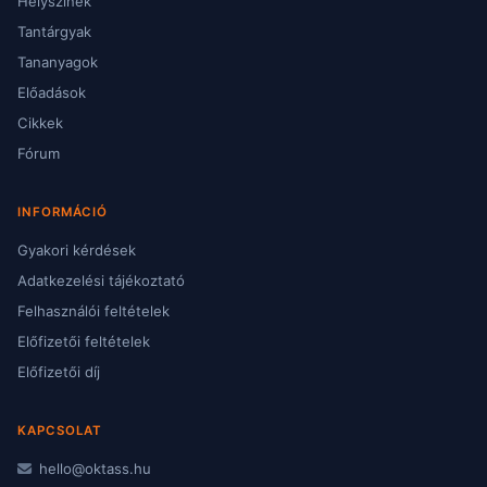
Helyszínek
Tantárgyak
Tananyagok
Előadások
Cikkek
Fórum
INFORMÁCIÓ
Gyakori kérdések
Adatkezelési tájékoztató
Felhasználói feltételek
Előfizetői feltételek
Előfizetői díj
KAPCSOLAT
hello@oktass.hu