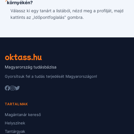
környékén?
Válassz ki egy tanárt a listából, nézd meg a profilját, majd
kattints az „Időpontfoglalás" gombra.
oktass.hu
Magyarország tudásbázisa
Gyorsítsuk fel a tudás terjedését Magyarországon!
TARTALMAK
Magántanár kereső
Helyszínek
Tantárgyak