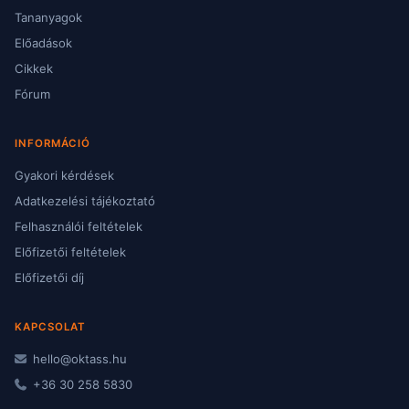
Tananyagok
Előadások
Cikkek
Fórum
INFORMÁCIÓ
Gyakori kérdések
Adatkezelési tájékoztató
Felhasználói feltételek
Előfizetői feltételek
Előfizetői díj
KAPCSOLAT
hello@oktass.hu
+36 30 258 5830