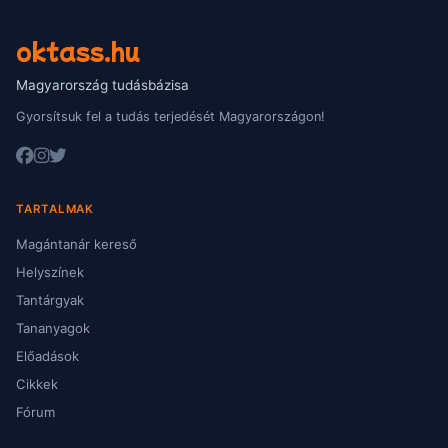
oktass.hu
Magyarország tudásbázisa
Gyorsítsuk fel a tudás terjedését Magyarországon!
TARTALMAK
Magántanár kereső
Helyszínek
Tantárgyak
Tananyagok
Előadások
Cikkek
Fórum