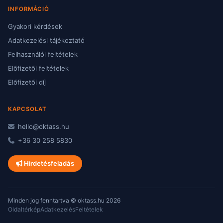
INFORMÁCIÓ
Gyakori kérdések
Adatkezelési tájékoztató
Felhasználói feltételek
Előfizetői feltételek
Előfizetői díj
KAPCSOLAT
hello@oktass.hu
+36 30 258 5830
Hirdetésfeladás
Minden jog fenntartva © oktass.hu 2026
Oldaltérkép
Adatkezelés
Feltételek