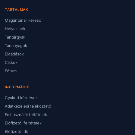
TARTALMAK
Magántanár kereső
Helyszínek
Tantárgyak
Tananyagok
Előadások
Cikkek
Fórum
INFORMÁCIÓ
Gyakori kérdések
Adatkezelési tájékoztató
Felhasználói feltételek
Előfizetői feltételek
Előfizetői díj