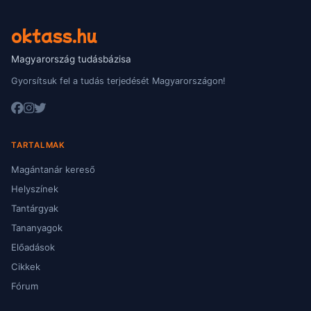
oktass.hu
Magyarország tudásbázisa
Gyorsítsuk fel a tudás terjedését Magyarországon!
TARTALMAK
Magántanár kereső
Helyszínek
Tantárgyak
Tananyagok
Előadások
Cikkek
Fórum