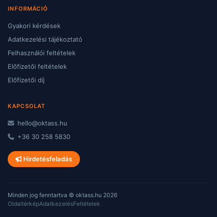
INFORMÁCIÓ
Gyakori kérdések
Adatkezelési tájékoztató
Felhasználói feltételek
Előfizetői feltételek
Előfizetői díj
KAPCSOLAT
hello@oktass.hu
+36 30 258 5830
Hirdetésfeladás
Minden jog fenntartva © oktass.hu 2026
Oldaltérkép
Adatkezelés
Feltételek