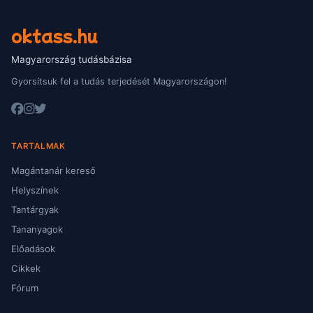
oktass.hu
Magyarország tudásbázisa
Gyorsítsuk fel a tudás terjedését Magyarországon!
TARTALMAK
Magántanár kereső
Helyszínek
Tantárgyak
Tananyagok
Előadások
Cikkek
Fórum