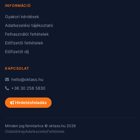
INFORMÁCIÓ
Gyakori kérdések
Adatkezelési tájékoztató
Felhasználói feltételek
Előfizetői feltételek
Előfizetői díj
KAPCSOLAT
hello@oktass.hu
+36 30 258 5830
Hirdetésfeladás
Minden jog fenntartva © oktass.hu 2026
Oldaltérkép
Adatkezelés
Feltételek