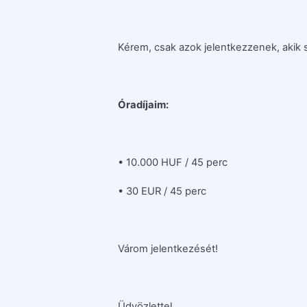
Kérem, csak azok jelentkezzenek, akik 
Óradíjaim:
• 10.000 HUF / 45 perc
• 30 EUR / 45 perc
Várom jelentkezését!
Üdvözlettel,