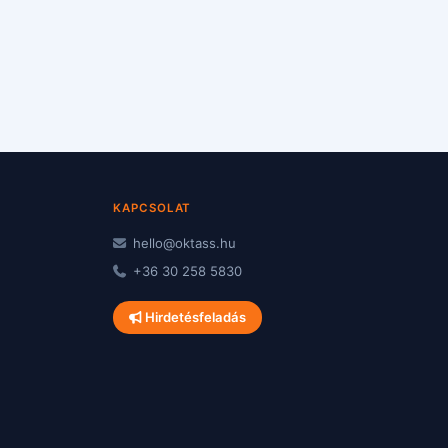
KAPCSOLAT
hello@oktass.hu
+36 30 258 5830
Hirdetésfeladás