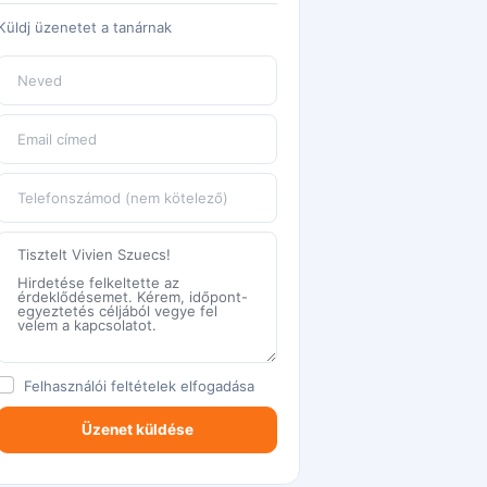
Küldj üzenetet a tanárnak
Felhasználói feltételek
elfogadása