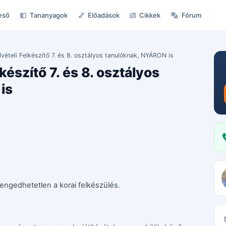
eső
Tananyagok
Előadások
Cikkek
Fórum
lvételi Felkészítő 7. és 8. osztályos tanulóknak, NYÁRON is
készítő 7. és 8. osztályos
is
elengedhetetlen a korai felkészülés.