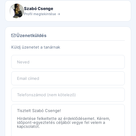
Szabó Csenge
Profil megtekintése →
Üzenetküldés
Küldj üzenetet a tanárnak