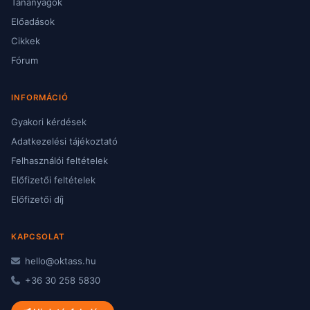
Tananyagok
Előadások
Cikkek
Fórum
INFORMÁCIÓ
Gyakori kérdések
Adatkezelési tájékoztató
Felhasználói feltételek
Előfizetői feltételek
Előfizetői díj
KAPCSOLAT
hello@oktass.hu
+36 30 258 5830