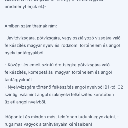
eredményt érjük el:)-
Amiben számíthatnak rám:
-Javítóvizsgára, pótvizsgára, vagy osztályozó vizsgára való
felkészítés magyar nyelv és irodalom, történelem és angol
nyelv tantárgyakból
- Közép- és emelt szintű érettségire pótvizsgára való
felkészítés, korrepetálás magyar, történelem és angol
tantárgyakból
- Nyelvvizsgára történő felkészítés angol nyelvből B1-től C2
szintig, valamint angol szaknyelvi felkészítés keretében
üzleti angol nyelvből.
Időpontot és minden mást telefonon tudunk egyeztetni, -
rugalmas vagyok a tanítványaim kéréseiben!