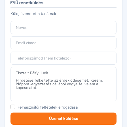
Üzenetküldés
Küldj üzenetet a tanárnak
Felhasználói feltételek
elfogadása