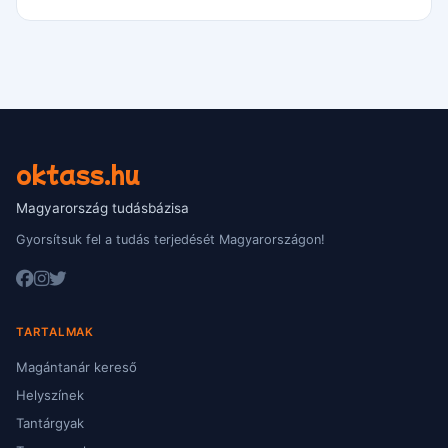
oktass.hu
Magyarország tudásbázisa
Gyorsítsuk fel a tudás terjedését Magyarországon!
TARTALMAK
Magántanár kereső
Helyszínek
Tantárgyak