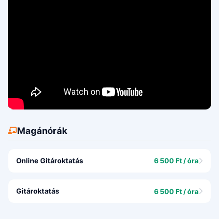
Magánórák
Online Gitároktatás
6 500 Ft / óra
Gitároktatás
6 500 Ft / óra