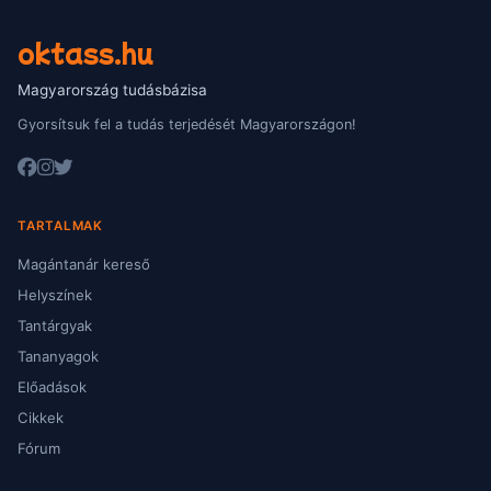
oktass.hu
Magyarország tudásbázisa
Gyorsítsuk fel a tudás terjedését Magyarországon!
TARTALMAK
Magántanár kereső
Helyszínek
Tantárgyak
Tananyagok
Előadások
Cikkek
Fórum