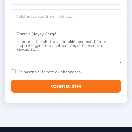
Felhasználói feltételek
elfogadása