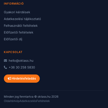
INFORMÁCIÓ
Gyakori kérdések
Adatkezelési tájékoztató
Felhasználói feltételek
Előfizetői feltételek
Előfizetői díj
KAPCSOLAT
hello@oktass.hu
+36 30 258 5830
Hirdetésfeladás
Minden jog fenntartva © oktass.hu 2026
Oldaltérkép
Adatkezelés
Feltételek