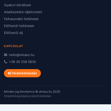
Gyakori kérdések
Adatkezelési tájékoztató
Felhasználói feltételek
Előfizetői feltételek
Előfizetői díj
KAPCSOLAT
hello@oktass.hu
+36 30 258 5830
Hirdetésfeladás
Minden jog fenntartva © oktass.hu 2026
Oldaltérkép
Adatkezelés
Feltételek