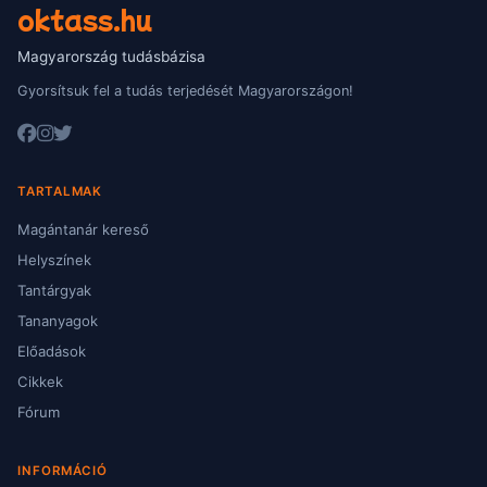
oktass.hu
Magyarország tudásbázisa
Gyorsítsuk fel a tudás terjedését Magyarországon!
TARTALMAK
Magántanár kereső
Helyszínek
Tantárgyak
Tananyagok
Előadások
Cikkek
Fórum
INFORMÁCIÓ