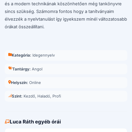
és a modern technikának köszönhetően még tankönyvre
sincs szükség. Számomra fontos hogy a tanítványaim
élvezzék a nyelvtanulást így igyekszem minél változatosabb
órákat összeállítani.
Kategória:
Idegennyelv
Tantárgy:
Angol
Helyszín:
Online
Szint:
Kezdő, Haladó, Profi
Luca Ráth egyéb órái