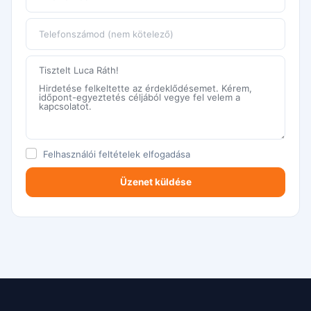
Felhasználói feltételek
elfogadása