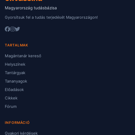
Magyarország tudásbázisa
Gyorsítsuk fel a tudás terjedését Magyarországon!
TARTALMAK
Magántanár kereső
Helyszínek
Tantárgyak
Tananyagok
Előadások
Cikkek
Fórum
INFORMÁCIÓ
Gyakori kérdések