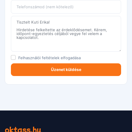
Felhasználói feltételek
elfogadása
oktass.hu