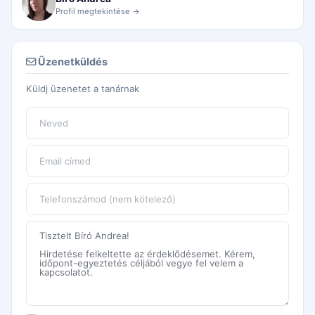
Profil megtekintése →
Üzenetküldés
Küldj üzenetet a tanárnak