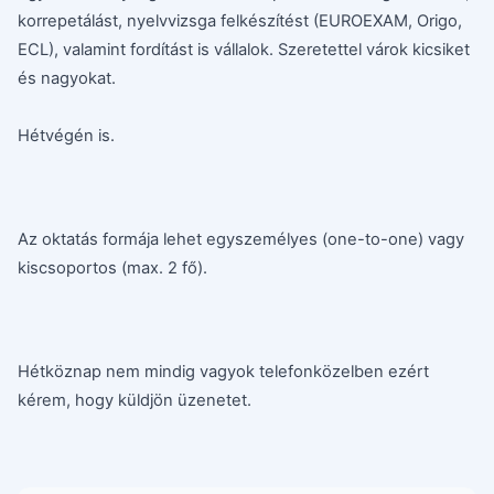
korrepetálást, nyelvvizsga felkészítést (EUROEXAM, Origo,
ECL), valamint fordítást is vállalok. Szeretettel várok kicsiket
és nagyokat.
Hétvégén is.
Az oktatás formája lehet egyszemélyes (one-to-one) vagy
kiscsoportos (max. 2 fő).
Hétköznap nem mindig vagyok telefonközelben ezért
kérem, hogy küldjön üzenetet.