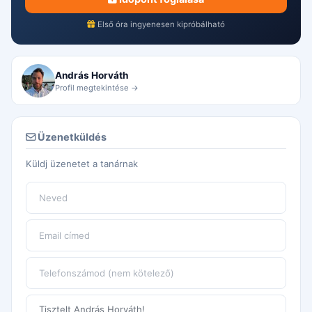
Első óra ingyenesen kipróbálható
András Horváth
Profil megtekintése →
Üzenetküldés
Küldj üzenetet a tanárnak