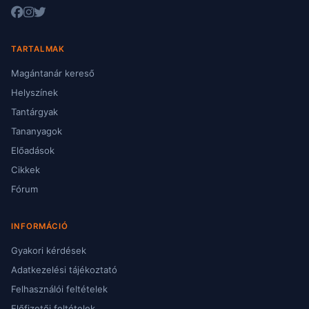
TARTALMAK
Magántanár kereső
Helyszínek
Tantárgyak
Tananyagok
Előadások
Cikkek
Fórum
INFORMÁCIÓ
Gyakori kérdések
Adatkezelési tájékoztató
Felhasználói feltételek
Előfizetői feltételek