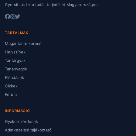
Gyorsítsuk fel a tudás terjedését Magyarországon!
TARTALMAK
Magántanár kereső
Helyszínek
Tantárgyak
Tananyagok
Előadások
Cikkek
Fórum
INFORMÁCIÓ
Gyakori kérdések
Adatkezelési tájékoztató