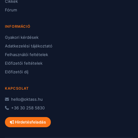
Cikkek
Fórum
INFORMÁCIÓ
Gyakori kérdések
Adatkezelési tájékoztató
Felhasználói feltételek
Előfizetői feltételek
Előfizetői díj
KAPCSOLAT
hello@oktass.hu
+36 30 258 5830
Hirdetésfeladás