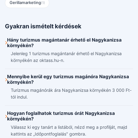
Gerillamarketing
(1)
Gyakran ismételt kérdések
Hány turizmus magántanár érhető el Nagykanizsa
környékén?
Jelenleg 1 turizmus magántanár érhető el Nagykanizsa
környékén az oktass.hu-n.
Mennyibe kerül egy turizmus magánóra Nagykanizsa
környékén?
Turizmus magánórák ára Nagykanizsa környékén 3 000 Ft-
tól indul.
Hogyan foglalhatok turizmus órát Nagykanizsa
környékén?
Válassz ki egy tanárt a listából, nézd meg a profilját, majd
kattints az „Időpontfoglalás" gombra.