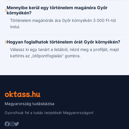
Mennyibe kerül egy történelem magánóra Győr
környékén?
Történelem magánórák ára Győr környékén 3 000 Ft-tól
indul.
Hogyan foglalhatok történelem órát Győr környékén?
Válassz ki egy tanárt a listából, nézd meg a profilját, majd
kattints az „Időpontfoglalás" gombra.
oktass.hu
Magyarország tudásbázisa
Gyorsítsuk fel a tudás terjedését Magyarországon!