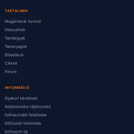
TARTALMAK
Magántanár kereső
Helyszínek
Tantárgyak
Tananyagok
Előadások
Cikkek
Fórum
INFORMÁCIÓ
Gyakori kérdések
Adatkezelési tájékoztató
Felhasználói feltételek
Előfizetői feltételek
Előfizetői díj