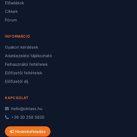
Előadások
Cikkek
Fórum
INFORMÁCIÓ
Gyakori kérdések
Adatkezelési tájékoztató
Felhasználói feltételek
Előfizetői feltételek
Előfizetői díj
KAPCSOLAT
hello@oktass.hu
+36 30 258 5830
Hirdetésfeladás