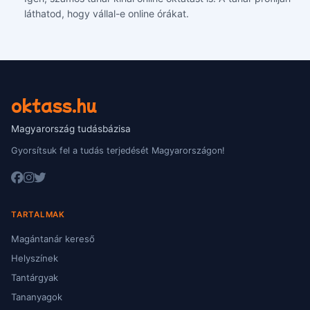
láthatod, hogy vállal-e online órákat.
oktass.hu
Magyarország tudásbázisa
Gyorsítsuk fel a tudás terjedését Magyarországon!
TARTALMAK
Magántanár kereső
Helyszínek
Tantárgyak
Tananyagok