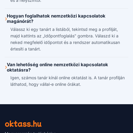
és a helyszíntől.
Hogyan foglalhatok nemzetközi kapcsolatok
magánórát?
Válassz ki egy tanárt a listából, tekintsd meg a profilját,
majd kattints az „Időpontfoglalás" gombra. Válaszd ki a
neked megfelelő időpontot és a rendszer automatikusan
értesíti a tanárt.
Van lehetőség online nemzetközi kapcsolatok
oktatásra?
Igen, számos tanár kínál online oktatást is. A tanár profilján
láthatod, hogy vállal-e online órákat.
oktass.hu