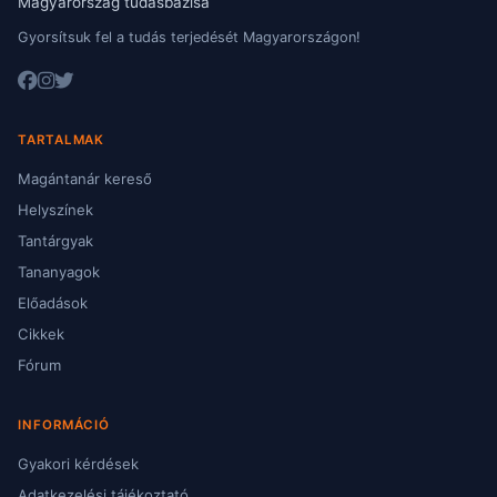
Magyarország tudásbázisa
Gyorsítsuk fel a tudás terjedését Magyarországon!
TARTALMAK
Magántanár kereső
Helyszínek
Tantárgyak
Tananyagok
Előadások
Cikkek
Fórum
INFORMÁCIÓ
Gyakori kérdések
Adatkezelési tájékoztató