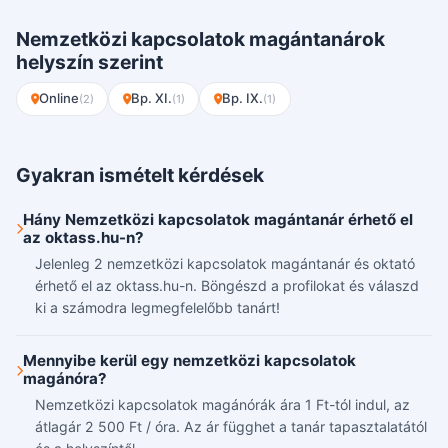
Nemzetközi kapcsolatok magántanárok
helyszín szerint
Online
Bp. XI.
Bp. IX.
(2)
(1)
(1)
Gyakran ismételt kérdések
Hány Nemzetközi kapcsolatok magántanár érhető el
az oktass.hu-n?
Jelenleg 2 nemzetközi kapcsolatok magántanár és oktató
érhető el az oktass.hu-n. Böngészd a profilokat és válaszd
ki a számodra legmegfelelőbb tanárt!
Mennyibe kerül egy nemzetközi kapcsolatok
magánóra?
Nemzetközi kapcsolatok magánórák ára 1 Ft-tól indul, az
átlagár 2 500 Ft / óra. Az ár függhet a tanár tapasztalatától