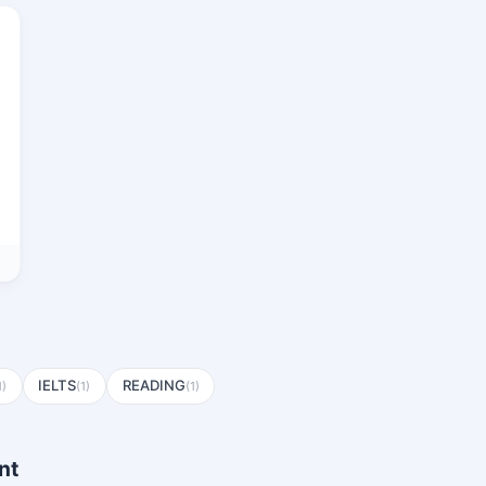
IELTS
READING
1)
(1)
(1)
nt