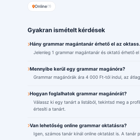
Online
(1)
Gyakran ismételt kérdések
Hány grammar magántanár érhető el az oktass
Jelenleg 1 grammar magántanár és oktató érhető el 
Mennyibe kerül egy grammar magánóra?
Grammar magánórák ára 4 000 Ft-tól indul, az átlagár
Hogyan foglalhatok grammar magánórát?
Válassz ki egy tanárt a listából, tekintsd meg a pro
értesíti a tanárt.
Van lehetőség online grammar oktatásra?
Igen, számos tanár kínál online oktatást is. A tanár p