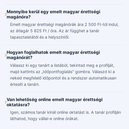
Mennyibe kerül egy emelt magyar érettségi
magánóra?
Emelt magyar érettségi magánórák ára 2 500 Ft-tól indul,
az átlagár 5 825 Ft / óra. Az ár függhet a tanár
tapasztalatától és a helyszíntől.
Hogyan foglalhatok emelt magyar érettségi
magánórát?
Válassz ki egy tanárt a listából, tekintsd meg a profilját,
majd kattints az „Időpontfoglalás" gombra. Válaszd ki a
neked megfelelő időpontot és a rendszer automatikusan
értesíti a tanárt.
Van lehetőség online emelt magyar érettségi
oktatásra?
Igen, számos tanár kínál online oktatást is. A tanár profilján
láthatod, hogy vállal-e online órákat.