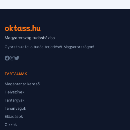
oktass.hu
Magyarország tudásbázisa
Gyorsítsuk fel a tudás terjedését Magyarországon!
TARTALMAK
Magántanár kereső
Helyszínek
Tantárgyak
Tananyagok
Előadások
Cikkek