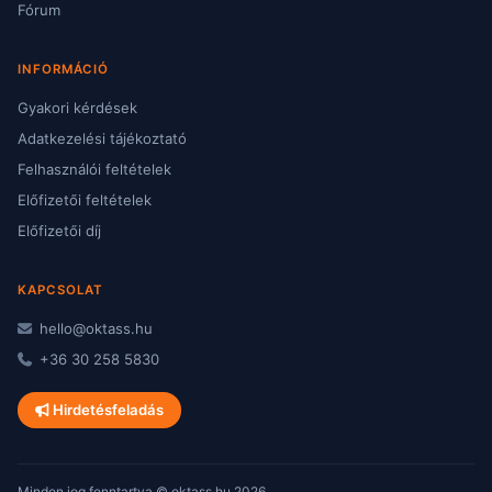
Fórum
INFORMÁCIÓ
Gyakori kérdések
Adatkezelési tájékoztató
Felhasználói feltételek
Előfizetői feltételek
Előfizetői díj
KAPCSOLAT
hello@oktass.hu
+36 30 258 5830
Hirdetésfeladás
Minden jog fenntartva © oktass.hu 2026