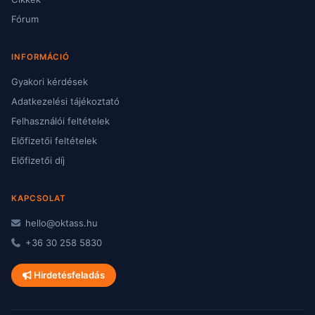
Fórum
INFORMÁCIÓ
Gyakori kérdések
Adatkezelési tájékoztató
Felhasználói feltételek
Előfizetői feltételek
Előfizetői díj
KAPCSOLAT
hello@oktass.hu
+36 30 258 5830
Hirdetésfeladás