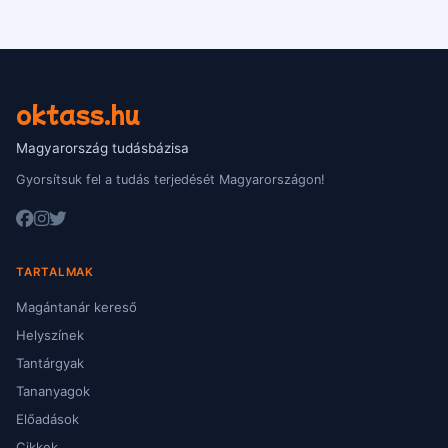
oktass.hu
Magyarország tudásbázisa
Gyorsítsuk fel a tudás terjedését Magyarországon!
TARTALMAK
Magántanár kereső
Helyszínek
Tantárgyak
Tananyagok
Előadások
Cikkek