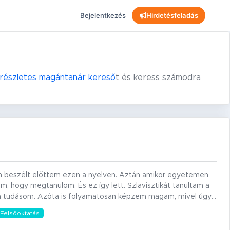
Bejelentkezés
Hirdetésfeladás
részletes magántanár kereső
t és keress számodra
m beszélt előttem ezen a nyelven. Aztán amikor egyetemen
em, hogy megtanulom. És ez így lett. Szlavisztikát tanultam a
a tudásom. Azóta is folyamatosan képzem magam, mivel úgy…
Felsőoktatás