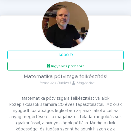
6000 Ft
Ingyenes próbaóra
Matematika pótvizsga felkészítés!
Jankovics Balázs |
Magánóra
Matematika pótvizsgára felkészítést vállalok
középiskolások számára 20 éves tapasztalattal. Az órák
nyugodt, barátságos légkörben zajlanak, ahol a cél az
anyag megértése és a magabiztos feladatmegoldás sok
gyakorlással, a hiányosságok pótlása. Mindig a diák
képességei és tudása szerint haladunk hiszen ez a