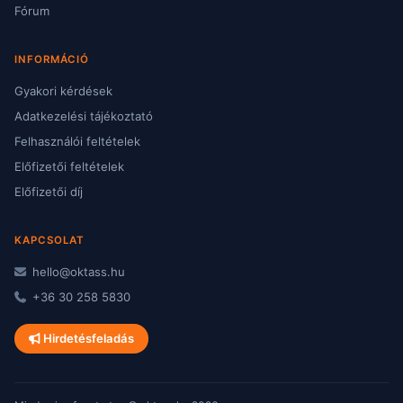
Fórum
INFORMÁCIÓ
Gyakori kérdések
Adatkezelési tájékoztató
Felhasználói feltételek
Előfizetői feltételek
Előfizetői díj
KAPCSOLAT
hello@oktass.hu
+36 30 258 5830
Hirdetésfeladás