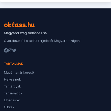
oktass.hu
Magyarország tudásbázisa
Gyorsítsuk fel a tudás terjedését Magyarországon!
TARTALMAK
Magántanár kereső
Helyszínek
Tantárgyak
Tananyagok
Előadások
Cikkek