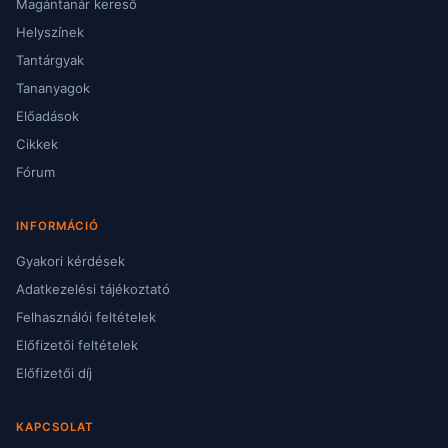
Magántanár kereső
Helyszínek
Tantárgyak
Tananyagok
Előadások
Cikkek
Fórum
INFORMÁCIÓ
Gyakori kérdések
Adatkezelési tájékoztató
Felhasználói feltételek
Előfizetői feltételek
Előfizetői díj
KAPCSOLAT