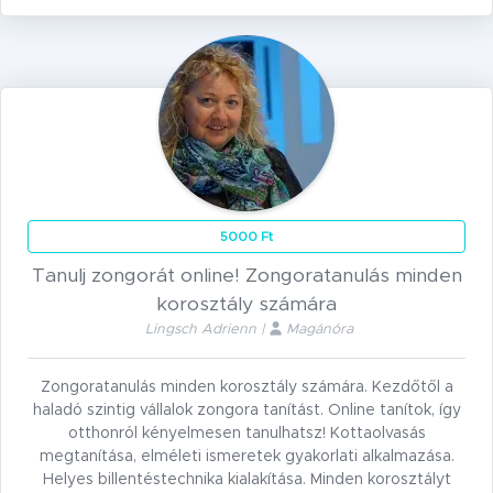
5000 Ft
Tanulj zongorát online! Zongoratanulás minden
korosztály számára
Lingsch Adrienn |
Magánóra
Zongoratanulás minden korosztály számára. Kezdőtől a
haladó szintig vállalok zongora tanítást. Online tanítok, így
otthonról kényelmesen tanulhatsz! Kottaolvasás
megtanítása, elméleti ismeretek gyakorlati alkalmazása.
Helyes billentéstechnika kialakítása. Minden korosztályt