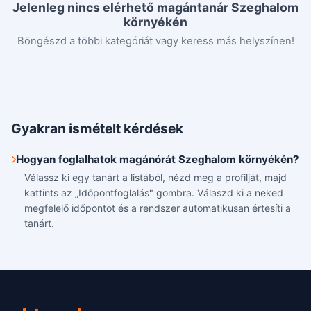
Jelenleg nincs elérhető magántanár Szeghalom
környékén
Böngészd a többi kategóriát vagy keress más helyszínen!
Gyakran ismételt kérdések
Hogyan foglalhatok magánórát Szeghalom környékén?
Válassz ki egy tanárt a listából, nézd meg a profilját, majd
kattints az „Időpontfoglalás" gombra. Válaszd ki a neked
megfelelő időpontot és a rendszer automatikusan értesíti a
tanárt.