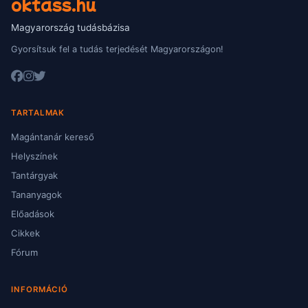
oktass.hu
Magyarország tudásbázisa
Gyorsítsuk fel a tudás terjedését Magyarországon!
TARTALMAK
Magántanár kereső
Helyszínek
Tantárgyak
Tananyagok
Előadások
Cikkek
Fórum
INFORMÁCIÓ