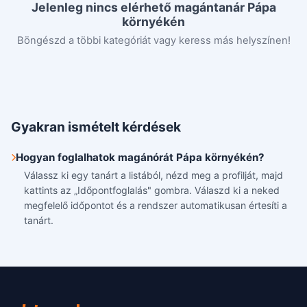
Jelenleg nincs elérhető magántanár Pápa
környékén
Böngészd a többi kategóriát vagy keress más helyszínen!
Gyakran ismételt kérdések
Hogyan foglalhatok magánórát Pápa környékén?
Válassz ki egy tanárt a listából, nézd meg a profilját, majd
kattints az „Időpontfoglalás" gombra. Válaszd ki a neked
megfelelő időpontot és a rendszer automatikusan értesíti a
tanárt.