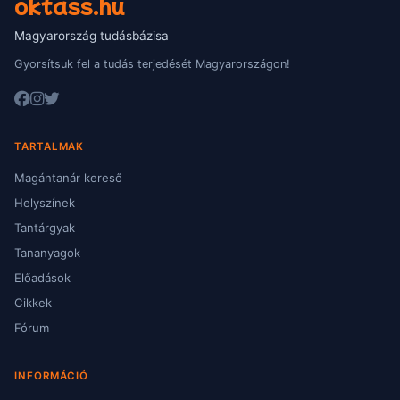
oktass.hu
Magyarország tudásbázisa
Gyorsítsuk fel a tudás terjedését Magyarországon!
TARTALMAK
Magántanár kereső
Helyszínek
Tantárgyak
Tananyagok
Előadások
Cikkek
Fórum
INFORMÁCIÓ